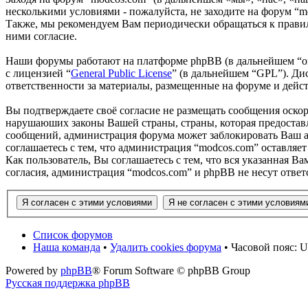
несколькими условиями - пожалуйста, не заходите на форум “m
Также, мы рекомендуем Вам периодически обращаться к правил
ними согласие.
Наши форумы работают на платформе phpBB (в дальнейшем “он
с лицензией “
General Public License
” (в дальнейшем “GPL”). Ди
ответственности за материалы, размещенные на форуме и дей
Вы подтверждаете своё согласие не размещать сообщения оскор
нарушаюших законы Вашей страны, страны, которая предоставл
сообщений, администрация форума может заблокировать Ваш ак
соглашаетесь с тем, что администрация “modcos.com” оставляет
Как пользователь, Вы соглашаетесь с тем, что вся указанная В
согласия, администрация “modcos.com” и phpBB не несут ответ
Список форумов
Наша команда
•
Удалить cookies форума
• Часовой пояс: U
Powered by
phpBB
® Forum Software © phpBB Group
Русская поддержка phpBB