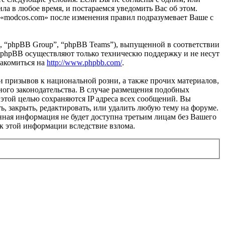
ла в любое время, и постараемся уведомить Вас об этом.
 «modcos.com» после изменения правил подразумевает Ваше с
, “phpBB Group”, “phpBB Teams”), выпущенной в соответствии
 phpBB осуществляют только техническю поддержку и не несут
накомиться на
http://www.phpbb.com/
.
и призывов к национальной розни, а также прочих материалов,
ного законодательства. В случае размещения подобных
этой целью сохраняются IP адреса всех сообщений. Вы
ь, закрыть, редактировать, или удалить любую тему на форуме.
данная информация не будет доступна третьим лицам без Вашего
 к этой информации вследствие взлома.