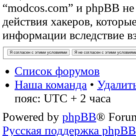
“modcos.com” и phpBB не 
действия хакеров, которы
информации вследствие в
Список форумов
Наша команда
•
Удалить
пояс: UTC + 2 часа
Powered by
phpBB
® Foru
Русская поддержка phpBB