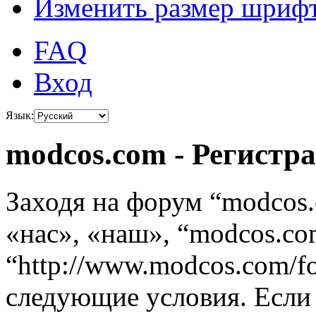
Изменить размер шриф
FAQ
Вход
Язык:
modcos.com - Регистр
Заходя на форум “modcos
«нас», «наш», “modcos.co
“http://www.modcos.com/f
следующие условия. Если 