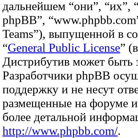
дальнейшем “они”, “их”,
phpBB”, “www.phpbb.com”
Teams”), выпущенной в со
“
General Public License
” (
Дистрибутив может быть 
Разработчики phpBB осущ
поддержку и не несут отв
размещенные на форуме и
более детальной информа
http://www.phpbb.com/
.