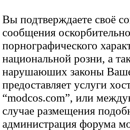
Вы подтверждаете своё со
сообщения оскорбительно
порнографического характ
национальной розни, а та
нарушаюших законы Вашей
предоставляет услуги хос
“modcos.com”, или междун
случае размещения подоб
администрация форума мо