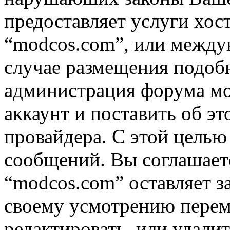
предоставляет услуги хос
“modcos.com”, или междун
случае размещения подоб
администрация форума мо
аккаунт и поставить об э
провайдера. С этой целью
сообщений. Вы соглашаете
“modcos.com” оставляет з
своему усмотрению переме
редактировать, или удали