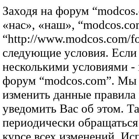
Заходя на форум “modcos
«нас», «наш», “modcos.co
“http://www.modcos.com/f
следующие условия. Если 
несколькими условиями - 
форум “modcos.com”. Мы 
изменить данные правила 
уведомить Вас об этом. Т
периодически обращаться 
курсе всех изменений. Ис