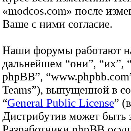
«modcos.com» после изме
Ваше с ними согласие.
Наши форумы работают н
дальнейшем “они”, “их”,
phpBB”, “www.phpbb.com”
Teams”), выпущенной в со
“
General Public License
” (
Дистрибутив может быть 
Разработчики phpBB осущ