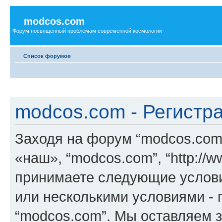
modcos.com
Форум посвященный проблемам современной космологии
Список форумов
modcos.com - Регистр
Заходя на форум “modcos.com
«наш», “modcos.com”, “http://
принимаете следующие услови
или несколькими условиями - 
“modcos.com”. Мы оставляем 