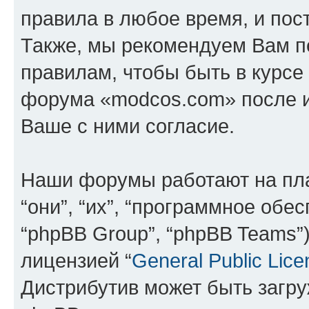
правила в любое время, и пос
Также, мы рекомендуем Вам п
правилам, чтобы быть в курсе
форума «modcos.com» после 
Ваше с ними согласие.
Наши форумы работают на пл
“они”, “их”, “программное обе
“phpBB Group”, “phpBB Teams”
лицензией “
General Public Lice
Дистрибутив может быть загр