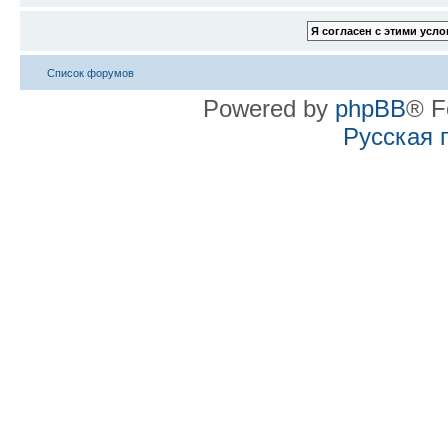
Список форумов
Powered by
phpBB
® F
Русская 