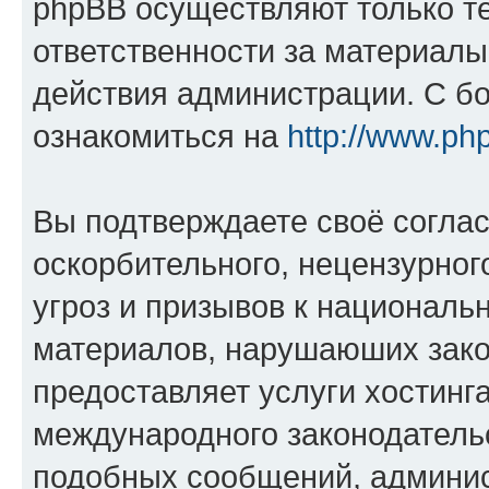
phpBB осуществляют только те
ответственности за материал
действия администрации. С б
ознакомиться на
http://www.ph
Вы подтверждаете своё согла
оскорбительного, нецензурног
угроз и призывов к национальн
материалов, нарушаюших зако
предоставляет услуги хостинг
международного законодатель
подобных сообщений, админи