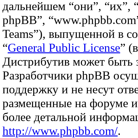
дальнейшем “они”, “их”,
phpBB”, “www.phpbb.com”
Teams”), выпущенной в со
“
General Public License
” (
Дистрибутив может быть 
Разработчики phpBB осущ
поддержку и не несут отв
размещенные на форуме и
более детальной информа
http://www.phpbb.com/
.