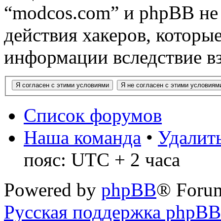
“modcos.com” и phpBB не 
действия хакеров, которы
информации вследствие в
Список форумов
Наша команда
•
Удалить
пояс: UTC + 2 часа
Powered by
phpBB
® Foru
Русская поддержка phpBB