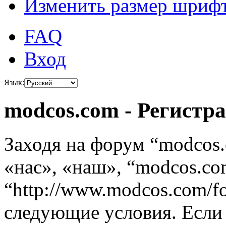
Изменить размер шриф
FAQ
Вход
Язык:
modcos.com - Регистр
Заходя на форум “modcos
«нас», «наш», “modcos.co
“http://www.modcos.com/f
следующие условия. Если 