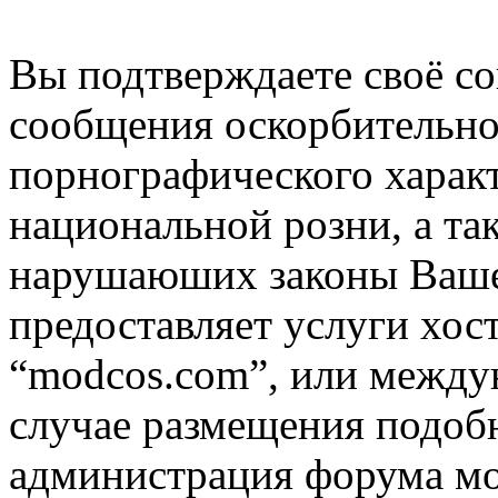
Вы подтверждаете своё со
сообщения оскорбительно
порнографического характ
национальной розни, а та
нарушаюших законы Вашей
предоставляет услуги хос
“modcos.com”, или междун
случае размещения подоб
администрация форума мо