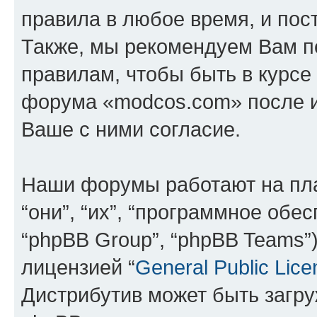
правила в любое время, и пос
Также, мы рекомендуем Вам п
правилам, чтобы быть в курсе
форума «modcos.com» после 
Ваше с ними согласие.
Наши форумы работают на пл
“они”, “их”, “программное обе
“phpBB Group”, “phpBB Teams”
лицензией “
General Public Lice
Дистрибутив может быть загр