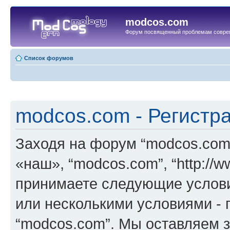
modcos.com
Форум посвященный проблемам совре
Список форумов
modcos.com - Регистр
Заходя на форум “modcos.com
«наш», “modcos.com”, “http://
принимаете следующие услови
или несколькими условиями - 
“modcos.com”. Мы оставляем 