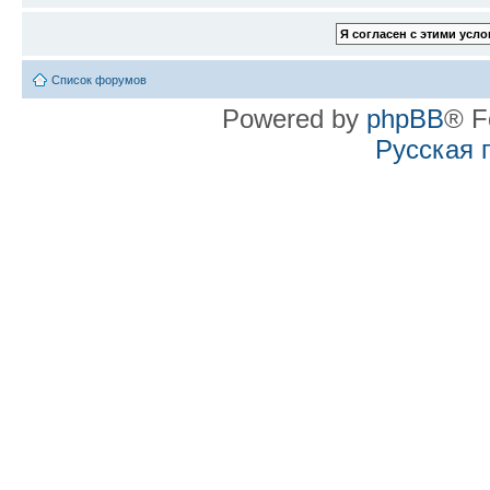
Список форумов
Powered by
phpBB
® F
Русская 