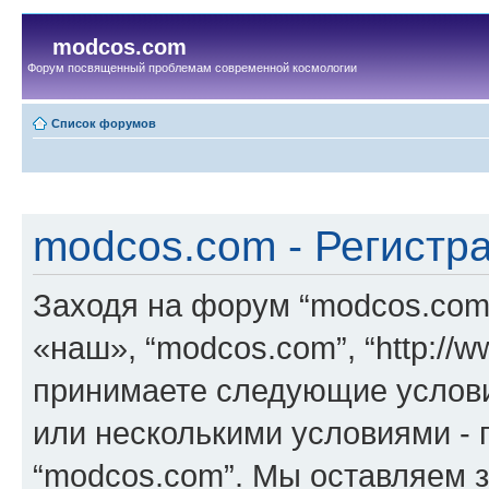
modcos.com
Форум посвященный проблемам современной космологии
Список форумов
modcos.com - Регистр
Заходя на форум “modcos.com
«наш», “modcos.com”, “http://
принимаете следующие услови
или несколькими условиями - 
“modcos.com”. Мы оставляем 