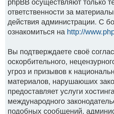
phpBB осуществляют только те
ответственности за материал
действия администрации. С б
ознакомиться на
http://www.ph
Вы подтверждаете своё согла
оскорбительного, нецензурног
угроз и призывов к национальн
материалов, нарушаюших зако
предоставляет услуги хостинг
международного законодатель
подобных сообщений, админи