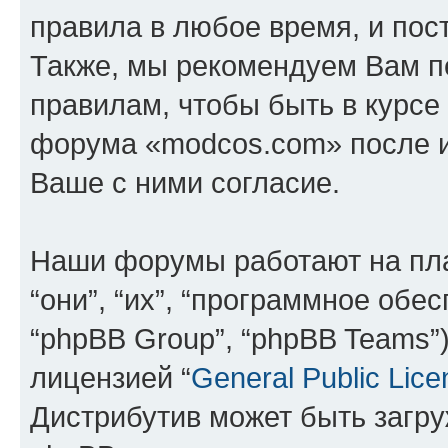
правила в любое время, и пос
Также, мы рекомендуем Вам п
правилам, чтобы быть в курсе
форума «modcos.com» после 
Ваше с ними согласие.
Наши форумы работают на пл
“они”, “их”, “программное обе
“phpBB Group”, “phpBB Teams”
лицензией “
General Public Lice
Дистрибутив может быть загр