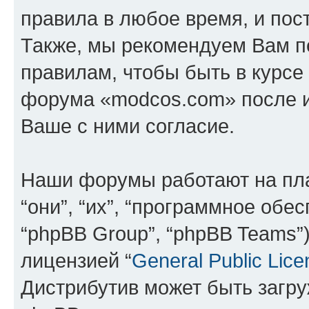
правила в любое время, и пос
Также, мы рекомендуем Вам п
правилам, чтобы быть в курсе
форума «modcos.com» после 
Ваше с ними согласие.
Наши форумы работают на пл
“они”, “их”, “программное обе
“phpBB Group”, “phpBB Teams”
лицензией “
General Public Lice
Дистрибутив может быть загр