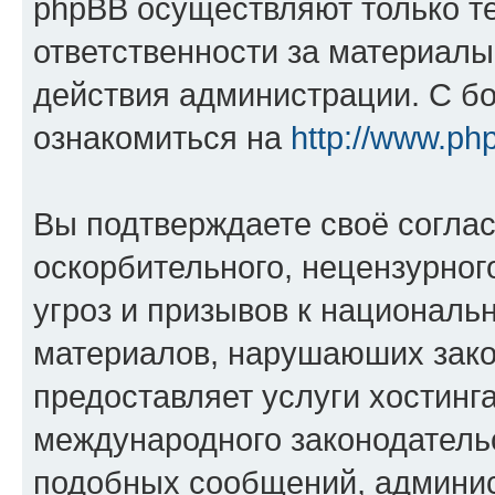
phpBB осуществляют только те
ответственности за материал
действия администрации. С б
ознакомиться на
http://www.ph
Вы подтверждаете своё согла
оскорбительного, нецензурног
угроз и призывов к национальн
материалов, нарушаюших зако
предоставляет услуги хостинг
международного законодатель
подобных сообщений, админи