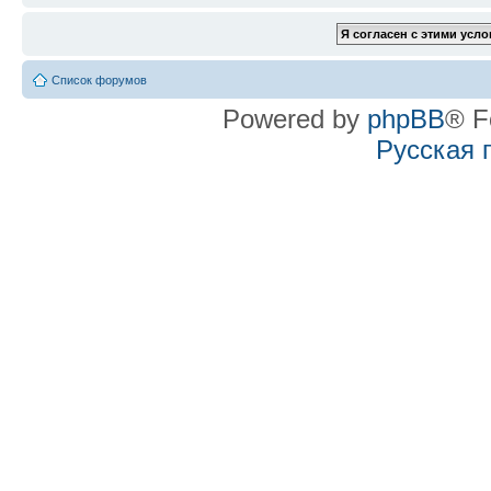
Список форумов
Powered by
phpBB
® F
Русская 