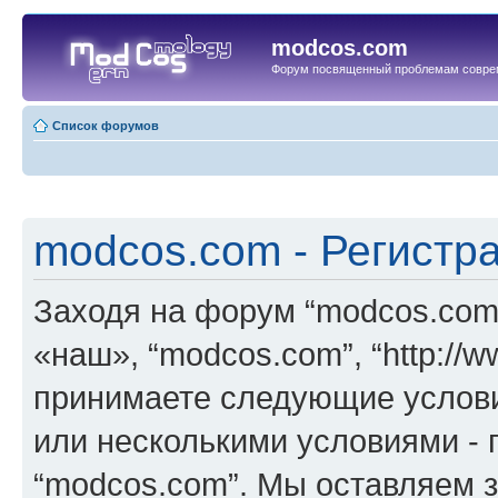
modcos.com
Форум посвященный проблемам совре
Список форумов
modcos.com - Регистр
Заходя на форум “modcos.com
«наш», “modcos.com”, “http://
принимаете следующие услови
или несколькими условиями - 
“modcos.com”. Мы оставляем 