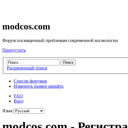
modcos.com
Форум посвященный проблемам современной космологии
Пропустить
Расширенный поиск
Список форумов
Изменить размер шрифта
FAQ
Вход
Язык:
modcos.com - Регистр