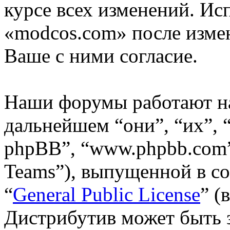
курсе всех изменений. Ис
«modcos.com» после изме
Ваше с ними согласие.
Наши форумы работают н
дальнейшем “они”, “их”,
phpBB”, “www.phpbb.com”
Teams”), выпущенной в со
“
General Public License
” (
Дистрибутив может быть 