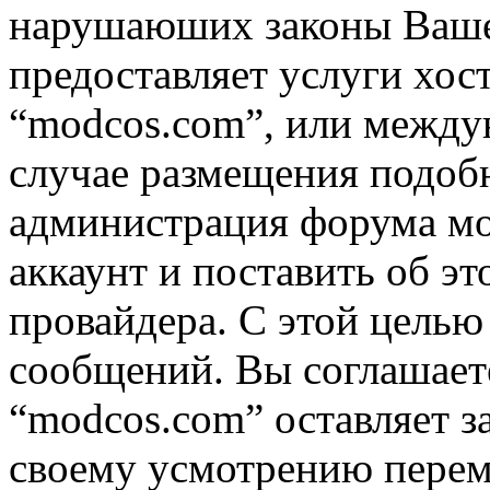
нарушаюших законы Вашей
предоставляет услуги хос
“modcos.com”, или междун
случае размещения подоб
администрация форума мо
аккаунт и поставить об э
провайдера. С этой целью
сообщений. Вы соглашаете
“modcos.com” оставляет з
своему усмотрению переме