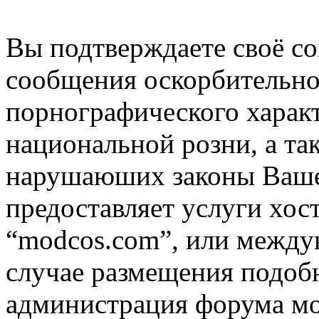
Вы подтверждаете своё со
сообщения оскорбительно
порнографического характ
национальной розни, а та
нарушаюших законы Вашей
предоставляет услуги хос
“modcos.com”, или междун
случае размещения подоб
администрация форума мо