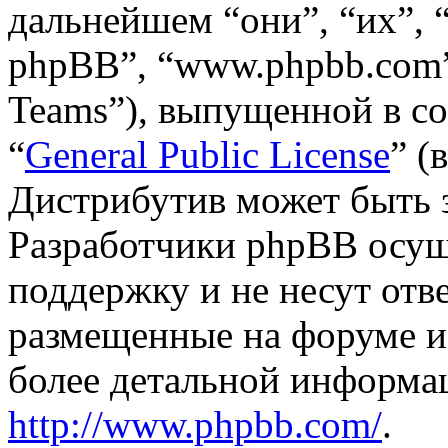
дальнейшем “они”, “их”,
phpBB”, “www.phpbb.com”
Teams”), выпущенной в со
“
General Public License
” (
Дистрибутив может быть 
Разработчики phpBB осущ
поддержку и не несут отв
размещенные на форуме и
более детальной информа
http://www.phpbb.com/
.