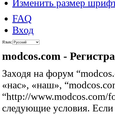
Изменить размер шриф
FAQ
Вход
Язык:
modcos.com - Регистр
Заходя на форум “modcos
«нас», «наш», “modcos.co
“http://www.modcos.com/f
следующие условия. Если 