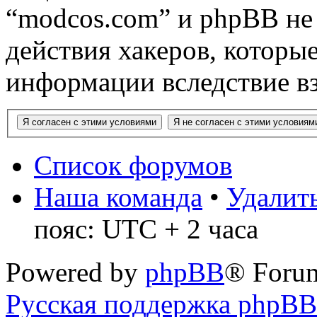
“modcos.com” и phpBB не 
действия хакеров, которы
информации вследствие в
Список форумов
Наша команда
•
Удалить
пояс: UTC + 2 часа
Powered by
phpBB
® Foru
Русская поддержка phpBB