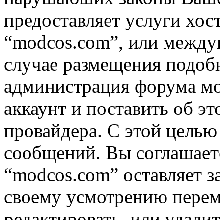
предоставляет услуги хос
“modcos.com”, или междун
случае размещения подоб
администрация форума мо
аккаунт и поставить об э
провайдера. С этой целью
сообщений. Вы соглашаете
“modcos.com” оставляет з
своему усмотрению переме
редактировать, или удали