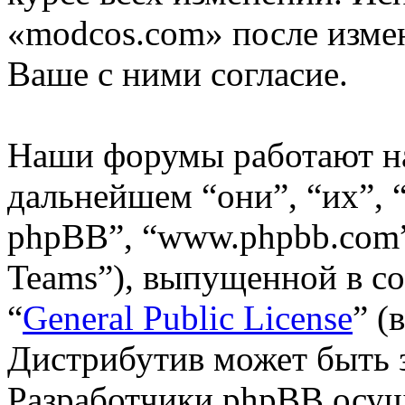
«modcos.com» после изме
Ваше с ними согласие.
Наши форумы работают н
дальнейшем “они”, “их”,
phpBB”, “www.phpbb.com”
Teams”), выпущенной в со
“
General Public License
” (
Дистрибутив может быть 
Разработчики phpBB осущ