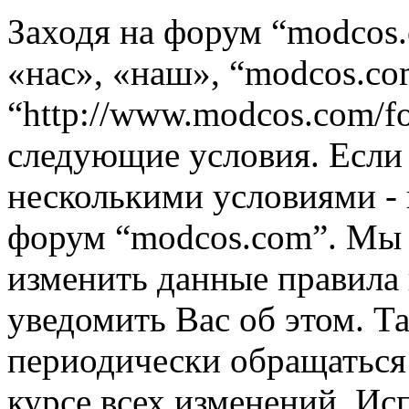
Заходя на форум “modcos
«нас», «наш», “modcos.co
“http://www.modcos.com/f
следующие условия. Если 
несколькими условиями - 
форум “modcos.com”. Мы 
изменить данные правила 
уведомить Вас об этом. Т
периодически обращаться 
курсе всех изменений. Ис