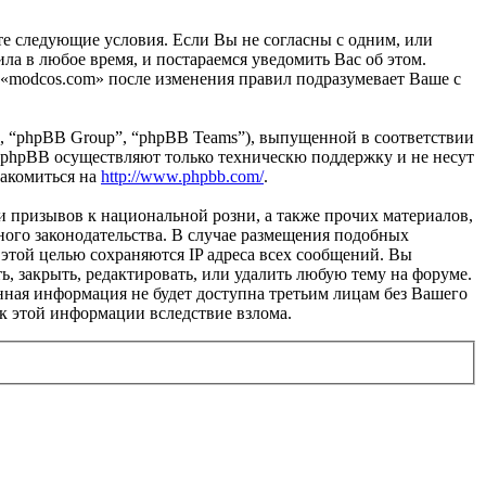
те следующие условия. Если Вы не согласны с одним, или
ла в любое время, и постараемся уведомить Вас об этом.
 «modcos.com» после изменения правил подразумевает Ваше с
, “phpBB Group”, “phpBB Teams”), выпущенной в соответствии
 phpBB осуществляют только техническю поддержку и не несут
накомиться на
http://www.phpbb.com/
.
и призывов к национальной розни, а также прочих материалов,
ного законодательства. В случае размещения подобных
этой целью сохраняются IP адреса всех сообщений. Вы
ь, закрыть, редактировать, или удалить любую тему на форуме.
данная информация не будет доступна третьим лицам без Вашего
 к этой информации вследствие взлома.