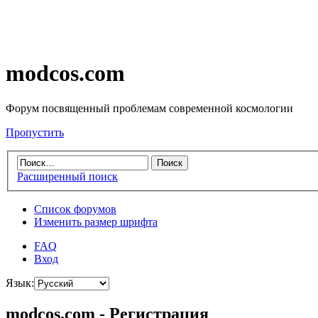
modcos.com
Форум посвященный проблемам современной космологии
Пропустить
Расширенный поиск
Список форумов
Изменить размер шрифта
FAQ
Вход
Язык:
modcos.com - Регистрация