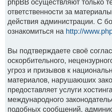
phpBB осуществляют только те
ответственности за материал
действия администрации. С б
ознакомиться на
http://www.ph
Вы подтверждаете своё согла
оскорбительного, нецензурног
угроз и призывов к национальн
материалов, нарушаюших зако
предоставляет услуги хостинг
международного законодатель
подобных сообщений, админи