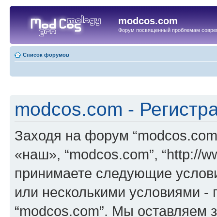
modcos.com
Форум посвященный проблемам совре
Список форумов
modcos.com - Регистр
Заходя на форум “modcos.com
«наш», “modcos.com”, “http://
принимаете следующие услови
или несколькими условиями - 
“modcos.com”. Мы оставляем 