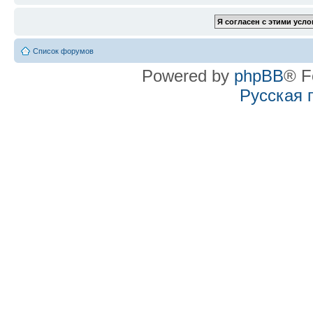
Список форумов
Powered by
phpBB
® F
Русская 