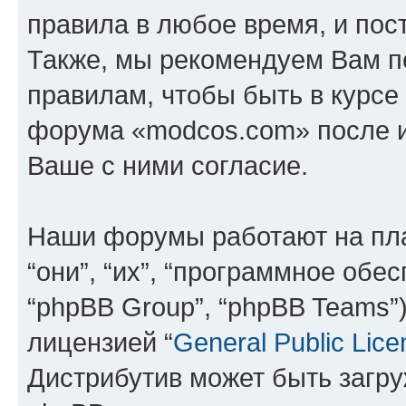
правила в любое время, и пос
Также, мы рекомендуем Вам п
правилам, чтобы быть в курсе
форума «modcos.com» после 
Ваше с ними согласие.
Наши форумы работают на пл
“они”, “их”, “программное обе
“phpBB Group”, “phpBB Teams”
лицензией “
General Public Lice
Дистрибутив может быть загр