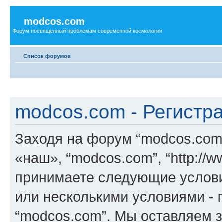
modcos.com
Форум посвященный проблемам современной космологии
Список форумов
modcos.com - Регистр
Заходя на форум “modcos.com
«наш», “modcos.com”, “http://
принимаете следующие услови
или несколькими условиями - 
“modcos.com”. Мы оставляем 