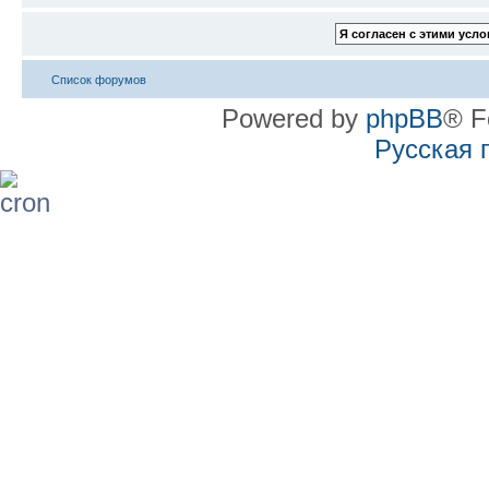
Список форумов
Powered by
phpBB
® F
Русская 