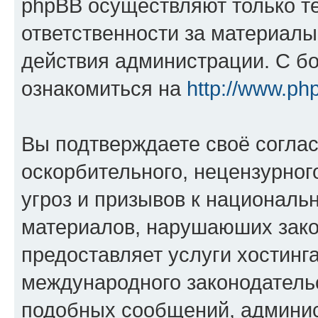
phpBB осуществляют только те
ответственности за материал
действия администрации. С б
ознакомиться на
http://www.ph
Вы подтверждаете своё согла
оскорбительного, нецензурног
угроз и призывов к национальн
материалов, нарушаюших зако
предоставляет услуги хостинг
международного законодатель
подобных сообщений, админи