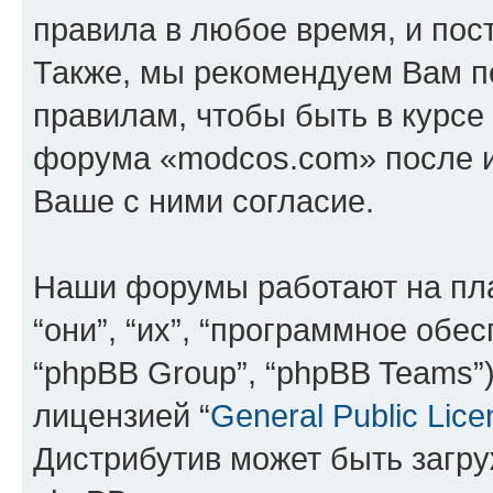
правила в любое время, и пос
Также, мы рекомендуем Вам п
правилам, чтобы быть в курсе
форума «modcos.com» после 
Ваше с ними согласие.
Наши форумы работают на пл
“они”, “их”, “программное обе
“phpBB Group”, “phpBB Teams”
лицензией “
General Public Lice
Дистрибутив может быть загр