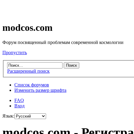
modcos.com
Форум посвященный проблемам современной космологии
Пропустить
Расширенный поиск
Список форумов
Изменить размер шрифта
FAQ
Вход
Язык:
modcos.com - Регистр