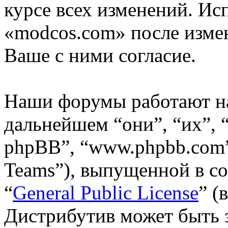
курсе всех изменений. Ис
«modcos.com» после изме
Ваше с ними согласие.
Наши форумы работают н
дальнейшем “они”, “их”,
phpBB”, “www.phpbb.com”
Teams”), выпущенной в со
“
General Public License
” (
Дистрибутив может быть 