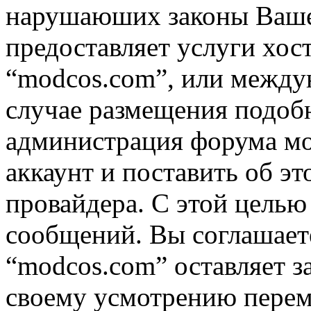
нарушаюших законы Вашей
предоставляет услуги хос
“modcos.com”, или междун
случае размещения подоб
администрация форума мо
аккаунт и поставить об э
провайдера. С этой целью
сообщений. Вы соглашаете
“modcos.com” оставляет з
своему усмотрению переме