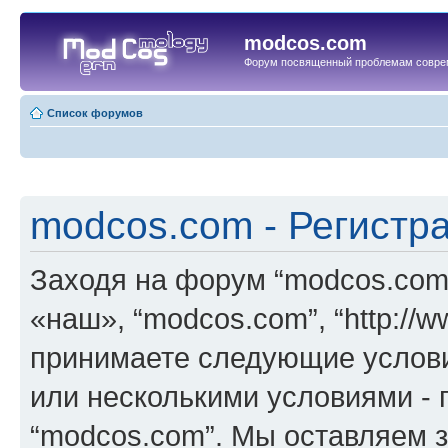
modcos.com
Форум посвященный проблемам совре
Список форумов
modcos.com - Регистр
Заходя на форум “modcos.com
«наш», “modcos.com”, “http://
принимаете следующие услови
или несколькими условиями - 
“modcos.com”. Мы оставляем 