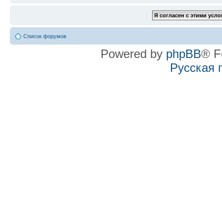
Список форумов
Powered by
phpBB
® F
Русская 