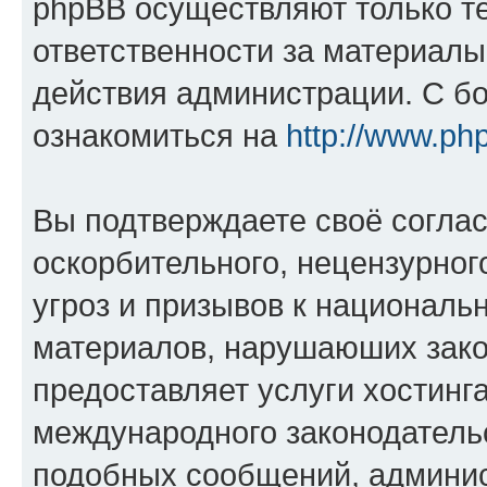
phpBB осуществляют только те
ответственности за материал
действия администрации. С б
ознакомиться на
http://www.ph
Вы подтверждаете своё согла
оскорбительного, нецензурног
угроз и призывов к национальн
материалов, нарушаюших зако
предоставляет услуги хостинг
международного законодатель
подобных сообщений, админи