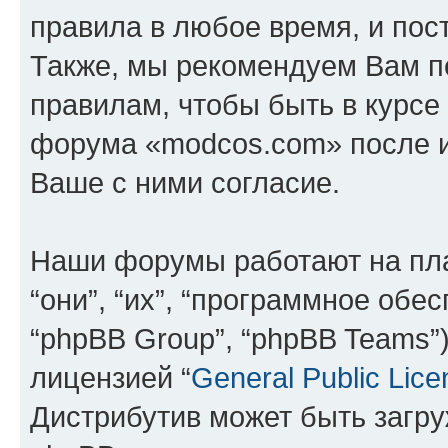
правила в любое время, и пос
Также, мы рекомендуем Вам п
правилам, чтобы быть в курсе
форума «modcos.com» после 
Ваше с ними согласие.
Наши форумы работают на пл
“они”, “их”, “программное обе
“phpBB Group”, “phpBB Teams”
лицензией “
General Public Lice
Дистрибутив может быть загр