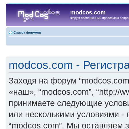
modcos.com
Форум посвященный проблемам совре
Список форумов
modcos.com - Регистр
Заходя на форум “modcos.com
«наш», “modcos.com”, “http://
принимаете следующие услови
или несколькими условиями - 
“modcos.com”. Мы оставляем 