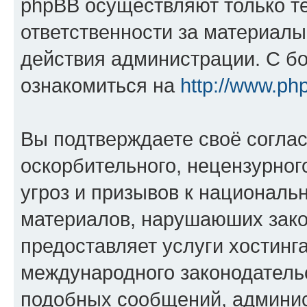
phpBB осуществляют только те
ответственности за материал
действия администрации. С б
ознакомиться на
http://www.ph
Вы подтверждаете своё согла
оскорбительного, нецензурног
угроз и призывов к национальн
материалов, нарушаюших зако
предоставляет услуги хостинг
международного законодатель
подобных сообщений, админи