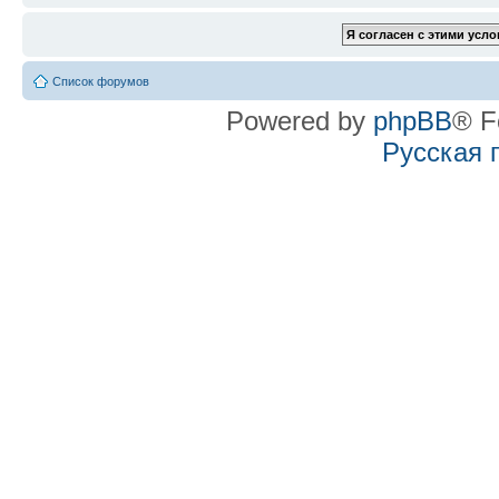
Список форумов
Powered by
phpBB
® F
Русская 