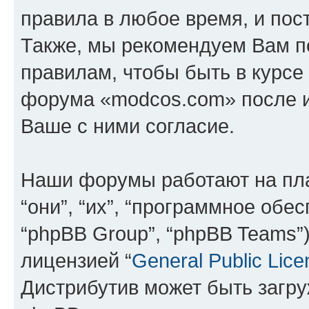
правила в любое время, и пос
Также, мы рекомендуем Вам п
правилам, чтобы быть в курсе
форума «modcos.com» после 
Ваше с ними согласие.
Наши форумы работают на пл
“они”, “их”, “программное обе
“phpBB Group”, “phpBB Teams”
лицензией “
General Public Lice
Дистрибутив может быть загр