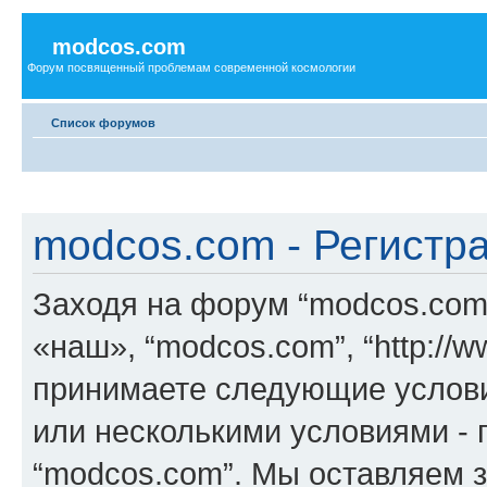
modcos.com
Форум посвященный проблемам современной космологии
Список форумов
modcos.com - Регистр
Заходя на форум “modcos.com
«наш», “modcos.com”, “http://
принимаете следующие услови
или несколькими условиями - 
“modcos.com”. Мы оставляем 