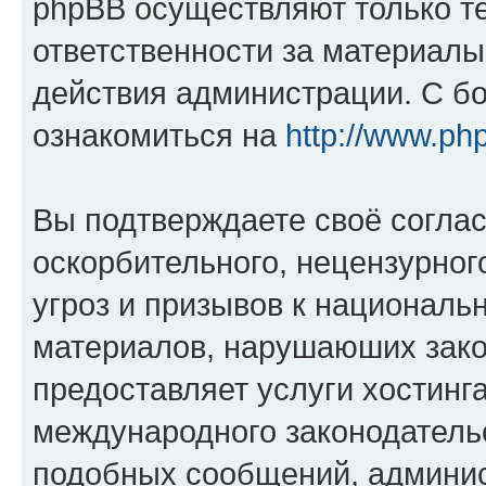
phpBB осуществляют только те
ответственности за материал
действия администрации. С б
ознакомиться на
http://www.ph
Вы подтверждаете своё согла
оскорбительного, нецензурног
угроз и призывов к национальн
материалов, нарушаюших зако
предоставляет услуги хостинг
международного законодатель
подобных сообщений, админи