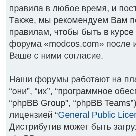
правила в любое время, и пос
Также, мы рекомендуем Вам п
правилам, чтобы быть в курсе
форума «modcos.com» после 
Ваше с ними согласие.
Наши форумы работают на пл
“они”, “их”, “программное обе
“phpBB Group”, “phpBB Teams”
лицензией “
General Public Lice
Дистрибутив может быть загр