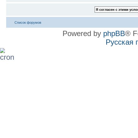
Список форумов
Powered by
phpBB
® F
Русская 