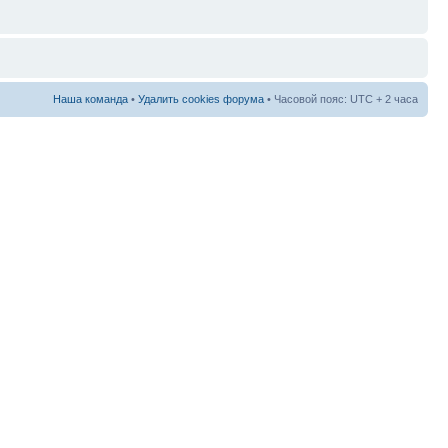
Наша команда
•
Удалить cookies форума
• Часовой пояс: UTC + 2 часа