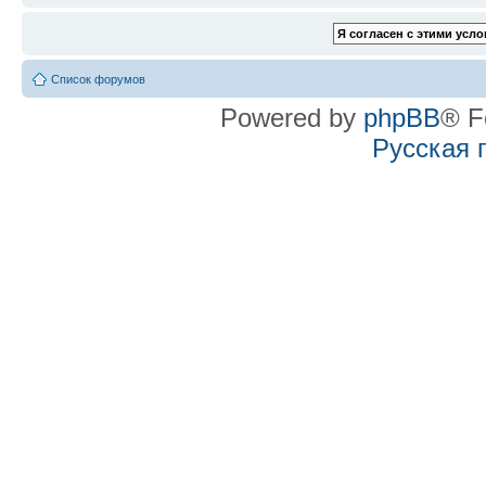
Список форумов
Powered by
phpBB
® F
Русская 