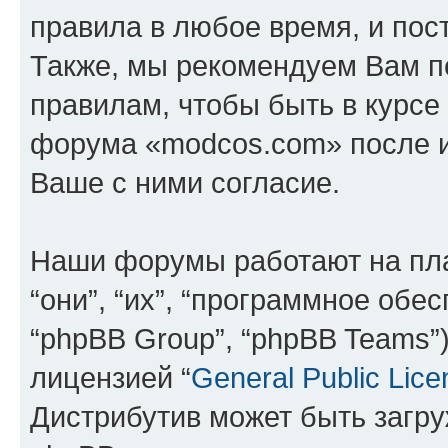
правила в любое время, и пос
Также, мы рекомендуем Вам п
правилам, чтобы быть в курсе
форума «modcos.com» после 
Ваше с ними согласие.
Наши форумы работают на пл
“они”, “их”, “программное обе
“phpBB Group”, “phpBB Teams”
лицензией “
General Public Lice
Дистрибутив может быть загр