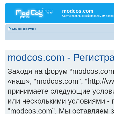
modcos.com
Форум посвященный проблемам совре
Список форумов
modcos.com - Регистр
Заходя на форум “modcos.com
«наш», “modcos.com”, “http://
принимаете следующие услови
или несколькими условиями - 
“modcos.com”. Мы оставляем 