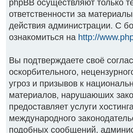
phpBB осуществляют только те
ответственности за материал
действия администрации. С б
ознакомиться на
http://www.ph
Вы подтверждаете своё согла
оскорбительного, нецензурног
угроз и призывов к национальн
материалов, нарушаюших зако
предоставляет услуги хостинг
международного законодатель
подобных сообщений, админи