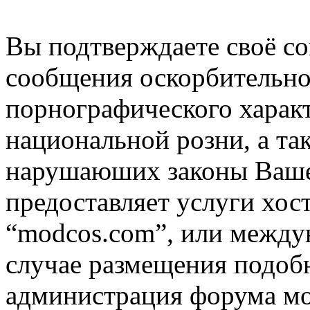
Вы подтверждаете своё со
сообщения оскорбительно
порнографического характ
национальной розни, а та
нарушаюших законы Вашей
предоставляет услуги хос
“modcos.com”, или междун
случае размещения подоб
администрация форума мо