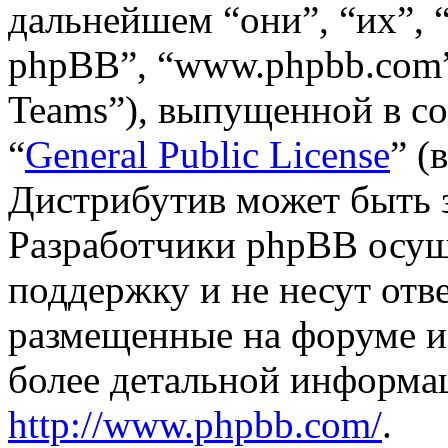
дальнейшем “они”, “их”,
phpBB”, “www.phpbb.com”
Teams”), выпущенной в со
“
General Public License
” (
Дистрибутив может быть 
Разработчики phpBB осущ
поддержку и не несут отв
размещенные на форуме и
более детальной информа
http://www.phpbb.com/
.