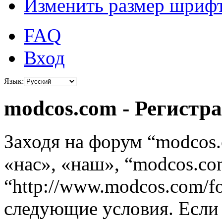
Изменить размер шриф
FAQ
Вход
Язык:
modcos.com - Регистр
Заходя на форум “modcos
«нас», «наш», “modcos.co
“http://www.modcos.com/f
следующие условия. Если 