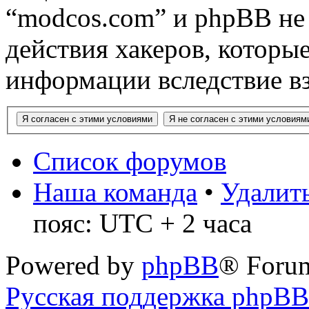
“modcos.com” и phpBB не 
действия хакеров, которы
информации вследствие в
Список форумов
Наша команда
•
Удалить
пояс: UTC + 2 часа
Powered by
phpBB
® Foru
Русская поддержка phpBB