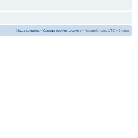
Наша команда
•
Удалить cookies форума
• Часовой пояс: UTC + 2 часа