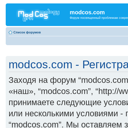
modcos.com
Форум посвященный проблемам совре
Список форумов
modcos.com - Регистр
Заходя на форум “modcos.com
«наш», “modcos.com”, “http://
принимаете следующие услови
или несколькими условиями - 
“modcos.com”. Мы оставляем 