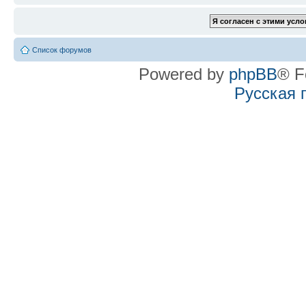
Список форумов
Powered by
phpBB
® F
Русская 