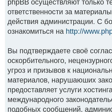
phpBB осуществляют только те
ответственности за материал
действия администрации. С б
ознакомиться на
http://www.ph
Вы подтверждаете своё согла
оскорбительного, нецензурног
угроз и призывов к национальн
материалов, нарушаюших зако
предоставляет услуги хостинг
международного законодатель
подобных сообщений, админи