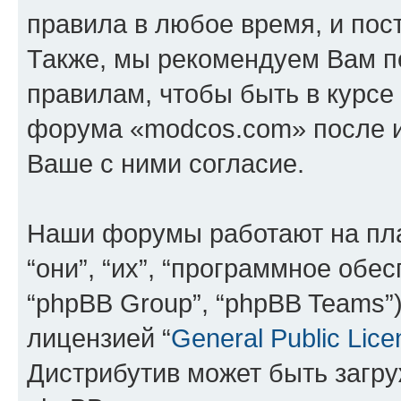
правила в любое время, и пос
Также, мы рекомендуем Вам п
правилам, чтобы быть в курсе
форума «modcos.com» после 
Ваше с ними согласие.
Наши форумы работают на пл
“они”, “их”, “программное обе
“phpBB Group”, “phpBB Teams”
лицензией “
General Public Lice
Дистрибутив может быть загр