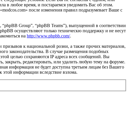
ла в любое время, и постараемся уведомить Вас об этом.
 «modcos.com» после изменения правил подразумевает Ваше с
, “phpBB Group”, “phpBB Teams”), выпущенной в соответствии
 phpBB осуществляют только техническю поддержку и не несут
накомиться на
http://www.phpbb.com/
.
и призывов к национальной розни, а также прочих материалов,
ного законодательства. В случае размещения подобных
этой целью сохраняются IP адреса всех сообщений. Вы
ь, закрыть, редактировать, или удалить любую тему на форуме.
данная информация не будет доступна третьим лицам без Вашего
 к этой информации вследствие взлома.