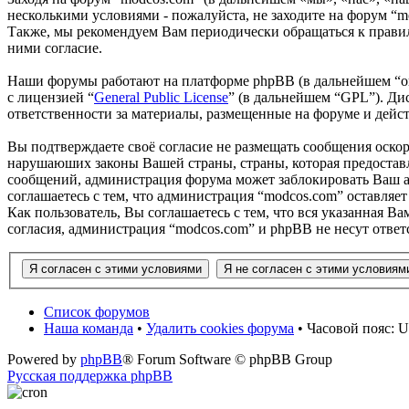
несколькими условиями - пожалуйста, не заходите на форум “m
Также, мы рекомендуем Вам периодически обращаться к правил
ними согласие.
Наши форумы работают на платформе phpBB (в дальнейшем “он
с лицензией “
General Public License
” (в дальнейшем “GPL”). Ди
ответственности за материалы, размещенные на форуме и дей
Вы подтверждаете своё согласие не размещать сообщения оскор
нарушаюших законы Вашей страны, страны, которая предоставл
сообщений, администрация форума может заблокировать Ваш ак
соглашаетесь с тем, что администрация “modcos.com” оставляет
Как пользователь, Вы соглашаетесь с тем, что вся указанная В
согласия, администрация “modcos.com” и phpBB не несут ответ
Список форумов
Наша команда
•
Удалить cookies форума
• Часовой пояс: U
Powered by
phpBB
® Forum Software © phpBB Group
Русская поддержка phpBB