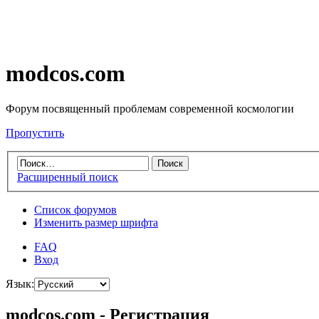
modcos.com
Форум посвященный проблемам современной космологии
Пропустить
Расширенный поиск
Список форумов
Изменить размер шрифта
FAQ
Вход
Язык:
modcos.com - Регистрация