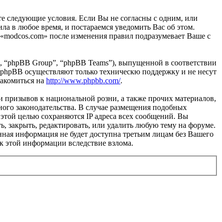
те следующие условия. Если Вы не согласны с одним, или
ла в любое время, и постараемся уведомить Вас об этом.
 «modcos.com» после изменения правил подразумевает Ваше с
, “phpBB Group”, “phpBB Teams”), выпущенной в соответствии
 phpBB осуществляют только техническю поддержку и не несут
накомиться на
http://www.phpbb.com/
.
и призывов к национальной розни, а также прочих материалов,
ного законодательства. В случае размещения подобных
этой целью сохраняются IP адреса всех сообщений. Вы
ь, закрыть, редактировать, или удалить любую тему на форуме.
данная информация не будет доступна третьим лицам без Вашего
 к этой информации вследствие взлома.