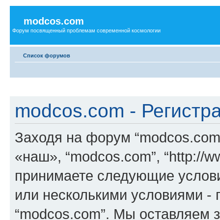
modcos.com
Форум посвященный проблемам современной космологии
Список форумов
modcos.com - Регистр
Заходя на форум “modcos.com
«наш», “modcos.com”, “http://
принимаете следующие услови
или несколькими условиями - 
“modcos.com”. Мы оставляем 