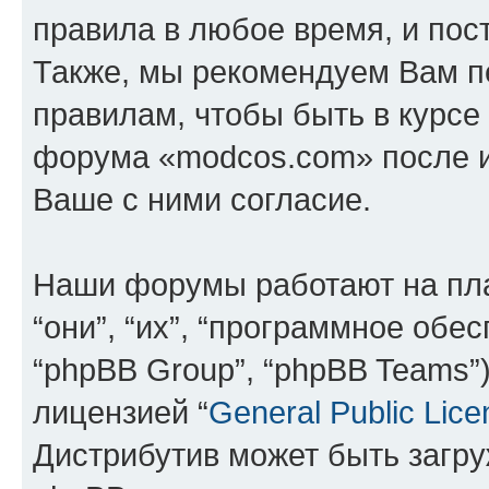
правила в любое время, и пос
Также, мы рекомендуем Вам п
правилам, чтобы быть в курсе
форума «modcos.com» после 
Ваше с ними согласие.
Наши форумы работают на пл
“они”, “их”, “программное обе
“phpBB Group”, “phpBB Teams”
лицензией “
General Public Lice
Дистрибутив может быть загр