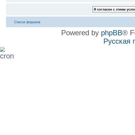
Список форумов
Powered by
phpBB
® F
Русская 