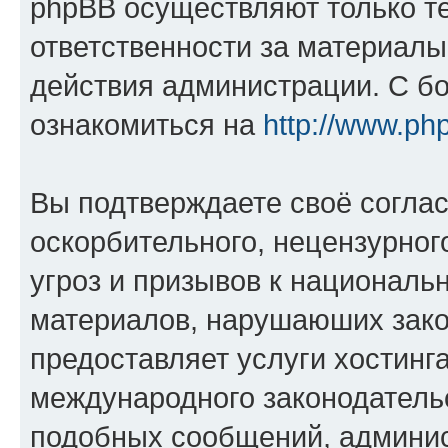
phpBB осуществляют только те
ответственности за материал
действия администрации. С б
ознакомиться на
http://www.ph
Вы подтверждаете своё согла
оскорбительного, нецензурног
угроз и призывов к национальн
материалов, нарушаюших зако
предоставляет услуги хостинг
международного законодатель
подобных сообщений, админи