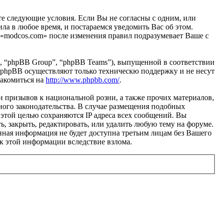
те следующие условия. Если Вы не согласны с одним, или
ла в любое время, и постараемся уведомить Вас об этом.
 «modcos.com» после изменения правил подразумевает Ваше с
, “phpBB Group”, “phpBB Teams”), выпущенной в соответствии
 phpBB осуществляют только техническю поддержку и не несут
накомиться на
http://www.phpbb.com/
.
и призывов к национальной розни, а также прочих материалов,
ного законодательства. В случае размещения подобных
этой целью сохраняются IP адреса всех сообщений. Вы
ь, закрыть, редактировать, или удалить любую тему на форуме.
данная информация не будет доступна третьим лицам без Вашего
 к этой информации вследствие взлома.