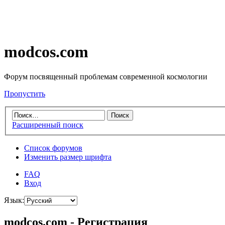
modcos.com
Форум посвященный проблемам современной космологии
Пропустить
Расширенный поиск
Список форумов
Изменить размер шрифта
FAQ
Вход
Язык:
modcos.com - Регистрация