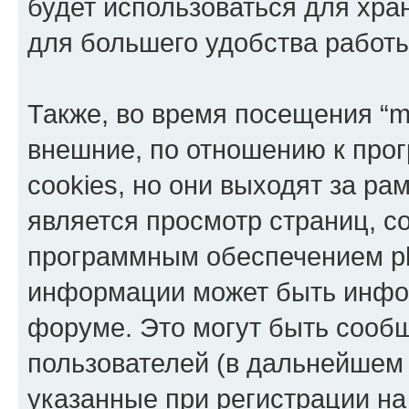
будет использоваться для хр
для большего удобства работ
Также, во время посещения “
внешние, по отношению к про
cookies, но они выходят за ра
является просмотр страниц, 
программным обеспечением p
информации может быть инфор
форуме. Это могут быть сооб
пользователей (в дальнейшем
указанные при регистрации н