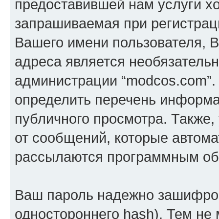
предоставившей нам услуги х
запрашиваемая при регистраци
Вашего имени пользователя, В
адреса является необязатель
администрации “modcos.com”.
определить перечень информац
публичного просмотра. Также, 
от сообщений, которые автома
рассылаются программным об
Ваш пароль надежно зашифров
одностороннего hash). Тем не