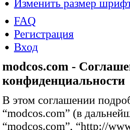
Изменить размер шриф
FAQ
Регистрация
Вход
modcos.com - Соглаше
конфиденциальности
В этом соглашении подро
“modcos.com” (в дальнейш
“modcos.com”, “http://ww