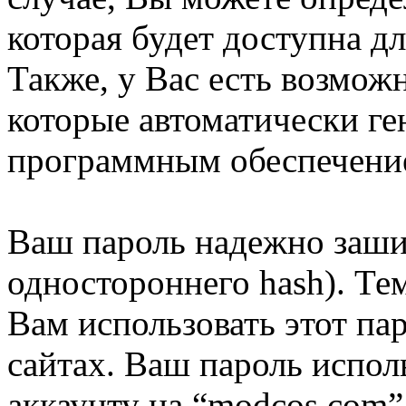
которая будет доступна д
Также, у Вас есть возмож
которые автоматически г
программным обеспечени
Ваш пароль надежно заши
одностороннего hash). Те
Вам использовать этот па
сайтах. Ваш пароль испол
аккаунту на “modcos.com”