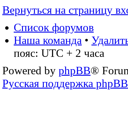
Вернуться на страницу вх
Список форумов
Наша команда
•
Удалить
пояс: UTC + 2 часа
Powered by
phpBB
® Foru
Русская поддержка phpBB