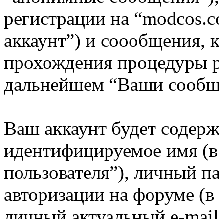
регистрации на “modcos.
аккаунт”) и соообщения, 
прохождения процедуры р
дальнейшем “Ваши сообщ
Ваш аккаунт будет содерж
идентифицируемое имя (
пользователя”), личный п
авторизации на форуме (в
личный актуальный e-mail