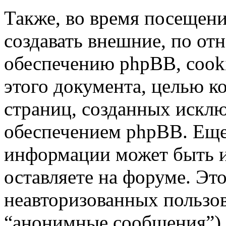
Также, во время посещен
создавать внешние, по о
обеспечению phpBB, cooki
этого документа, целью к
страниц, созданных иск
обеспечением phpBB. Ещ
информации может быть 
оставляете на форуме. Эт
неавторизованных пользо
“анонимные сообщения”),