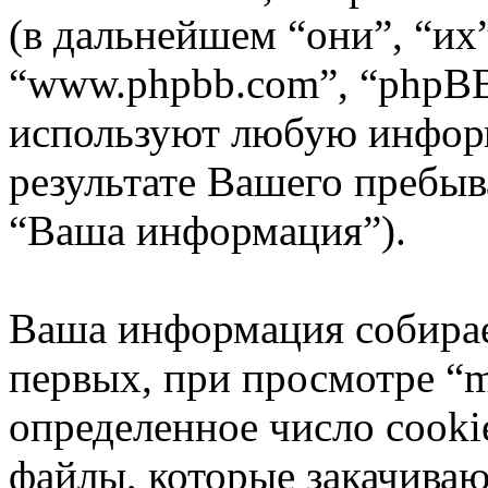
(в дальнейшем “они”, “их”
“www.phpbb.com”, “phpBB
используют любую инфор
результате Вашего пребы
“Ваша информация”).
Ваша информация собирае
первых, при просмотре “m
определенное число cooki
файлы, которые закачиваю