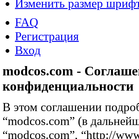
Изменить размер шриф
FAQ
Регистрация
Вход
modcos.com - Соглаше
конфиденциальности
В этом соглашении подро
“modcos.com” (в дальнейш
“modcos.com”, “http://ww