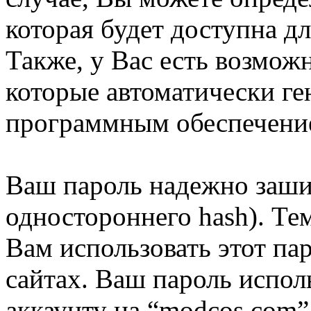
которая будет доступна д
Также, у Вас есть возмож
которые автоматически г
программным обеспечени
Ваш пароль надежно заши
одностороннего hash). Те
Вам использовать этот па
сайтах. Ваш пароль испол
аккаунту на “modcos.com”