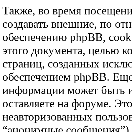
Также, во время посещен
создавать внешние, по о
обеспечению phpBB, cooki
этого документа, целью к
страниц, созданных иск
обеспечением phpBB. Ещ
информации может быть 
оставляете на форуме. Эт
неавторизованных пользо
“анонимные сообщения”),