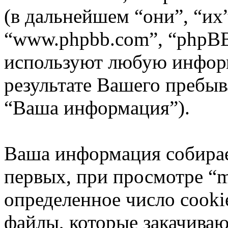
(в дальнейшем “они”, “их”
“www.phpbb.com”, “phpBB
используют любую инфор
результате Вашего пребы
“Ваша информация”).
Ваша информация собирае
первых, при просмотре “m
определенное число cooki
файлы, которые закачиваю