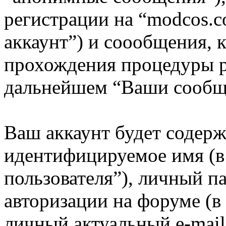
регистрации на “modcos.
аккаунт”) и соообщения, 
прохождения процедуры р
дальнейшем “Ваши сообщ
Ваш аккаунт будет содерж
идентифицируемое имя (
пользователя”), личный п
авторизации на форуме (в
личный актуальный e-mail