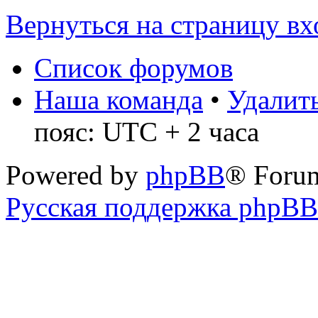
Вернуться на страницу вх
Список форумов
Наша команда
•
Удалить
пояс: UTC + 2 часа
Powered by
phpBB
® Foru
Русская поддержка phpBB