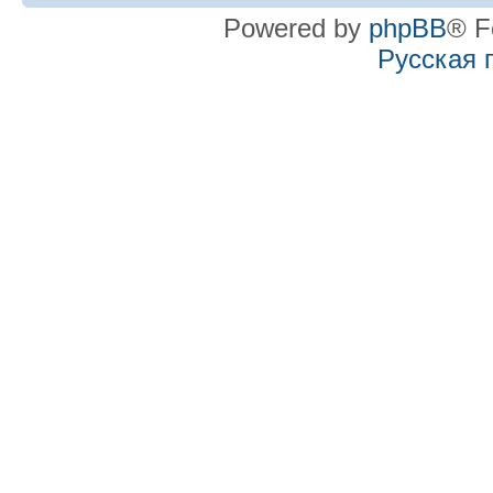
Powered by
phpBB
® F
Русская 