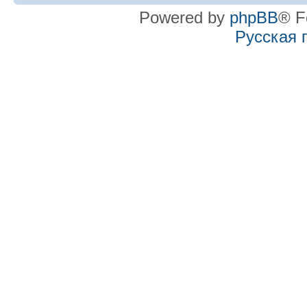
Powered by
phpBB
® F
Русская 