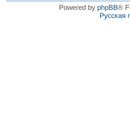
Powered by
phpBB
® F
Русская 