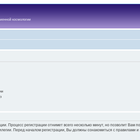
менной космологии
ии
з
ации. Процесс регистрации отнимет всего несколько минут, но позволит Вам
легии. Перед началом регистрации, Вы должны ознакомиться с правилами и 