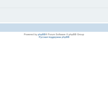
Powered by
phpBB
® Forum Software © phpBB Group
Русская поддержка phpBB