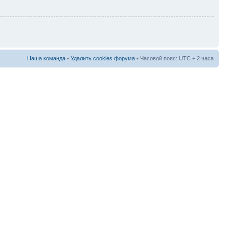
Наша команда
•
Удалить cookies форума
• Часовой пояс: UTC + 2 часа