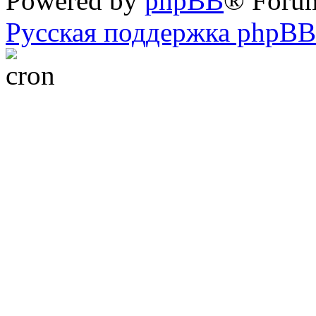
Powered by
phpBB
® Foru
Русская поддержка phpBB