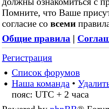
должны ознакомиться с п
Помните, что Ваше присут
согласие со
всеми
правил
Общие правила
|
Соглаш
Регистрация
Список форумов
Наша команда
•
Удалить
пояс: UTC + 2 часа