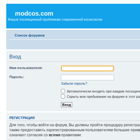
modcos.com
Форум посвященный проблемам современной космологии
Список форумов
Вход
Имя пользователя:
Пароль:
Забыли пароль?
Автоматически входить при каждом посещен
Скрыть мое пребывание на форуме в этот ра
РЕГИСТРАЦИЯ
Для того, чтобы войти на форум, Вы должны пройти процедуру регистр
также предоставить зарегистрированным пользователям большие приви
означает согласие со
всеми
правилами.