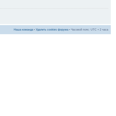
Наша команда
•
Удалить cookies форума
• Часовой пояс: UTC + 2 часа