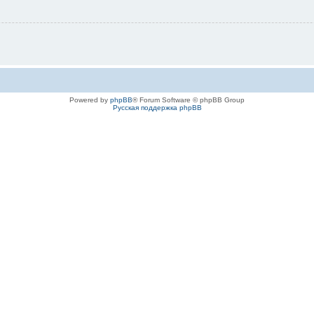
Powered by
phpBB
® Forum Software © phpBB Group
Русская поддержка phpBB