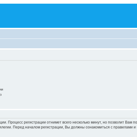
ии
з
ации. Процесс регистрации отнимет всего несколько минут, но позволит Вам
легии. Перед началом регистрации, Вы должны ознакомиться с правилами и 