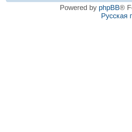
Powered by
phpBB
® F
Русская 