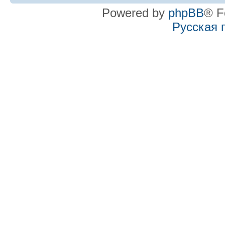
Powered by
phpBB
® F
Русская 