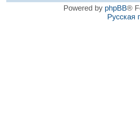
Powered by
phpBB
® F
Русская 