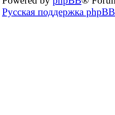
Powered by
phpBB
® Foru
Русская поддержка phpBB