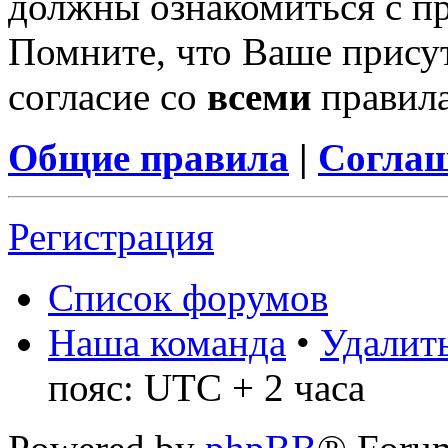
должны ознакомиться с п
Помните, что Ваше присут
согласие со
всеми
правил
Общие правила
|
Соглаш
Регистрация
Список форумов
Наша команда
•
Удалить
пояс: UTC + 2 часа