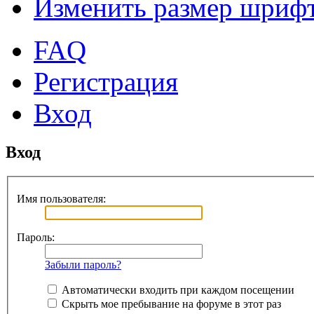
Изменить размер шриф
FAQ
Регистрация
Вход
Вход
Имя пользователя:
Пароль:
Забыли пароль?
Автоматически входить при каждом посещении
Скрыть мое пребывание на форуме в этот раз