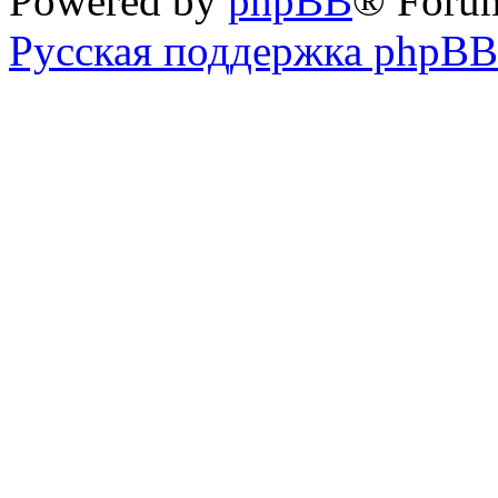
Powered by
phpBB
® Foru
Русская поддержка phpBB