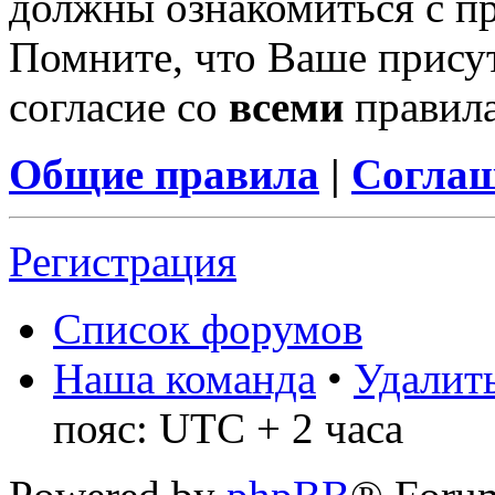
должны ознакомиться с п
Помните, что Ваше присут
согласие со
всеми
правил
Общие правила
|
Соглаш
Регистрация
Список форумов
Наша команда
•
Удалить
пояс: UTC + 2 часа