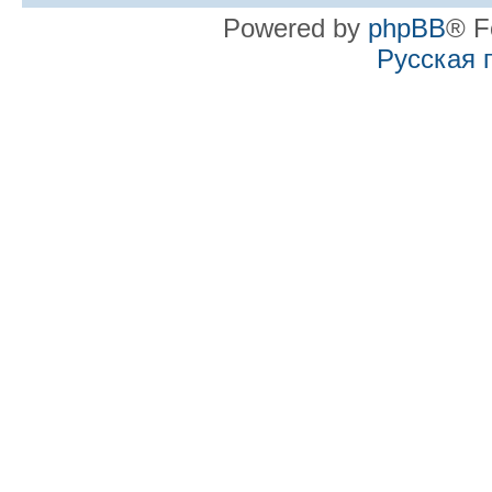
Powered by
phpBB
® F
Русская 