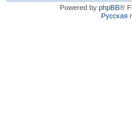
Powered by
phpBB
® F
Русская 