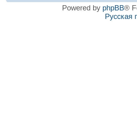
Powered by
phpBB
® F
Русская 