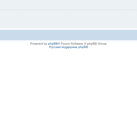
Powered by
phpBB
® Forum Software © phpBB Group
Русская поддержка phpBB