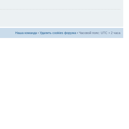
Наша команда
•
Удалить cookies форума
• Часовой пояс: UTC + 2 часа