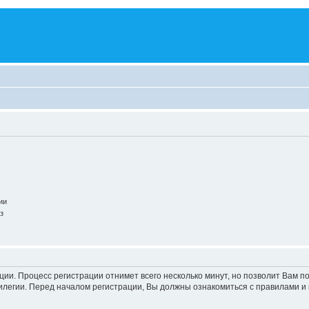
ии
з
ации. Процесс регистрации отнимет всего несколько минут, но позволит Вам
легии. Перед началом регистрации, Вы должны ознакомиться с правилами и 