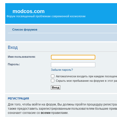
modcos.com
Форум посвященный проблемам современной космологии
Список форумов
Вход
Имя пользователя:
Пароль:
Забыли пароль?
Автоматически входить при каждом посещен
Скрыть мое пребывание на форуме в этот ра
РЕГИСТРАЦИЯ
Для того, чтобы войти на форум, Вы должны пройти процедуру регистр
также предоставить зарегистрированным пользователям большие приви
означает согласие со
всеми
правилами.