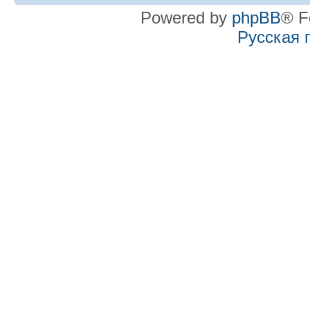
Powered by
phpBB
® F
Русская 