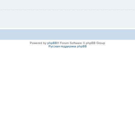
Powered by
phpBB
® Forum Software © phpBB Group
Русская поддержка phpBB