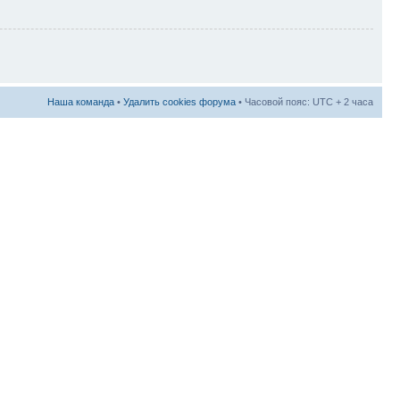
Наша команда
•
Удалить cookies форума
• Часовой пояс: UTC + 2 часа