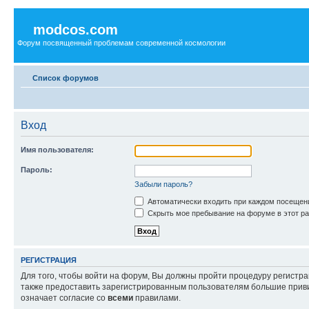
modcos.com
Форум посвященный проблемам современной космологии
Список форумов
Вход
Имя пользователя:
Пароль:
Забыли пароль?
Автоматически входить при каждом посещен
Скрыть мое пребывание на форуме в этот ра
РЕГИСТРАЦИЯ
Для того, чтобы войти на форум, Вы должны пройти процедуру регистр
также предоставить зарегистрированным пользователям большие приви
означает согласие со
всеми
правилами.