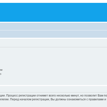
ии
з
ации. Процесс регистрации отнимет всего несколько минут, но позволит Вам
легии. Перед началом регистрации, Вы должны ознакомиться с правилами и 