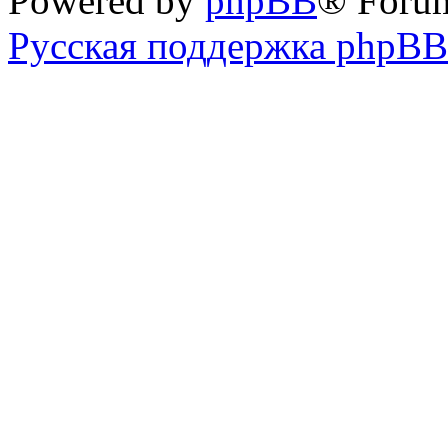
Powered by
phpBB
® Foru
Русская поддержка phpBB