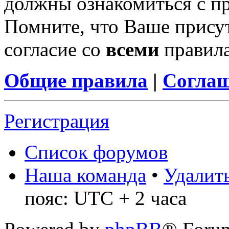
должны ознакомиться с п
Помните, что Ваше присут
согласие со
всеми
правил
Общие правила
|
Соглаш
Регистрация
Список форумов
Наша команда
•
Удалить
пояс: UTC + 2 часа