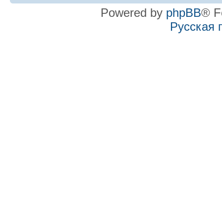
Powered by
phpBB
® F
Русская 