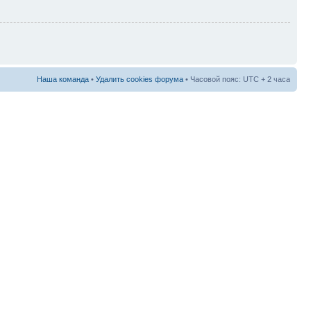
Наша команда
•
Удалить cookies форума
• Часовой пояс: UTC + 2 часа