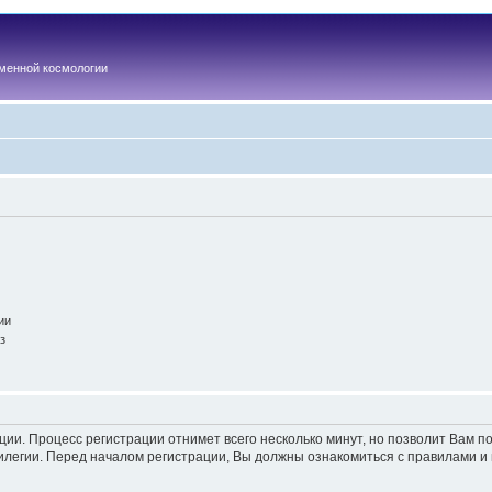
менной космологии
ии
з
ации. Процесс регистрации отнимет всего несколько минут, но позволит Вам
легии. Перед началом регистрации, Вы должны ознакомиться с правилами и 