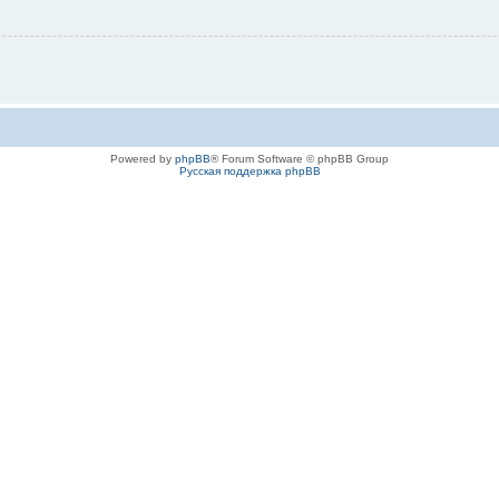
Powered by
phpBB
® Forum Software © phpBB Group
Русская поддержка phpBB